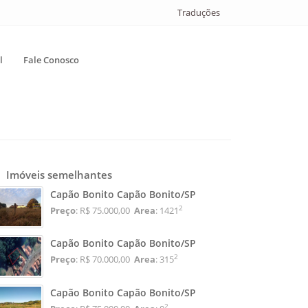
Traduções
l
Fale Conosco
Imóveis semelhantes
Capão Bonito Capão Bonito/SP
2
Preço
: R$ 75.000,00
Area
: 1421
Capão Bonito Capão Bonito/SP
2
Preço
: R$ 70.000,00
Area
: 315
Capão Bonito Capão Bonito/SP
2