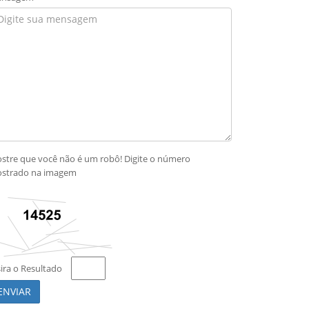
stre que você não é um robô! Digite o número
strado na imagem
sira o Resultado
ENVIAR