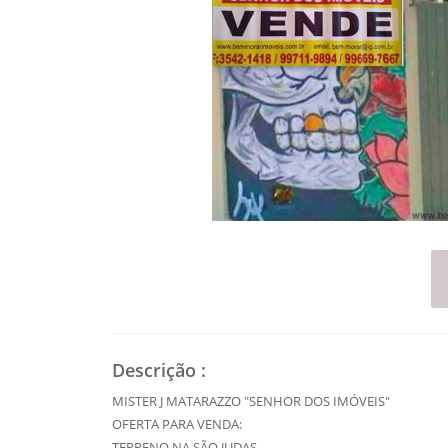
Descrição
:
MISTER J MATARAZZO "SENHOR DOS IMÓVEIS"
OFERTA PARA VENDA:
TERRENO NA SÃO JUDAS .