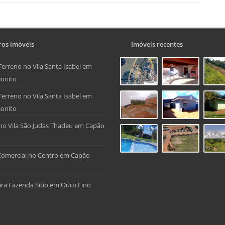
os imóveis
Imóveis recentes
Terreno no Vila Santa Isabel em
onito
Terreno no Vila Santa Isabel em
onito
no Vila São Judas Thadeu em Capão
Comercial no Centro em Capão
ra Fazenda Sítio em Ouro Fino