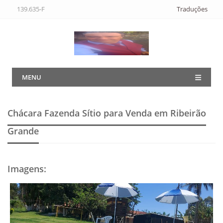
139.635-F
Traduções
MENU
Chácara Fazenda Sítio para Venda em Ribeirão
Grande
Imagens
: