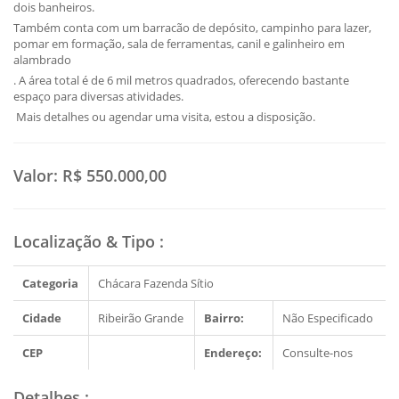
dois banheiros.
Também conta com um barracão de depósito, campinho para lazer,
pomar em formação, sala de ferramentas, canil e galinheiro em
alambrado
. A área total é de 6 mil metros quadrados, oferecendo bastante
espaço para diversas atividades.
Mais detalhes ou agendar uma visita, estou a disposição.
Valor:
R$ 550.000,00
Localização & Tipo
:
Categoria
Chácara Fazenda Sítio
Cidade
Ribeirão Grande
Bairro:
Não Especificado
CEP
Endereço:
Consulte-nos
Detalhes
: