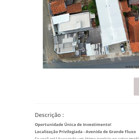
Descrição
:
Oportunidade Única de Investimento!
Localização Privilegiada - Avenida de Grande Fluxo
Se você está buscando um ótimo negócio no setor imobil