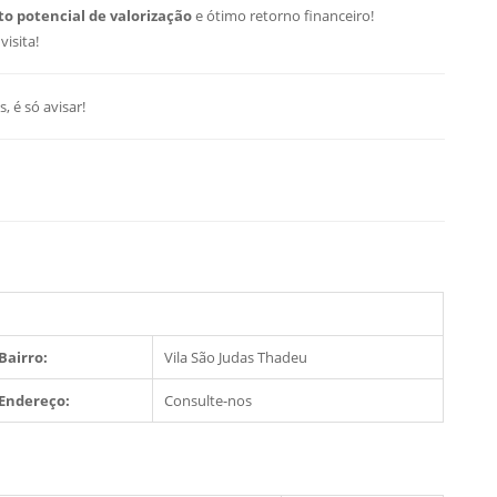
to potencial de valorização
e ótimo retorno financeiro!
isita!
, é só avisar!
Bairro:
Vila São Judas Thadeu
Endereço:
Consulte-nos