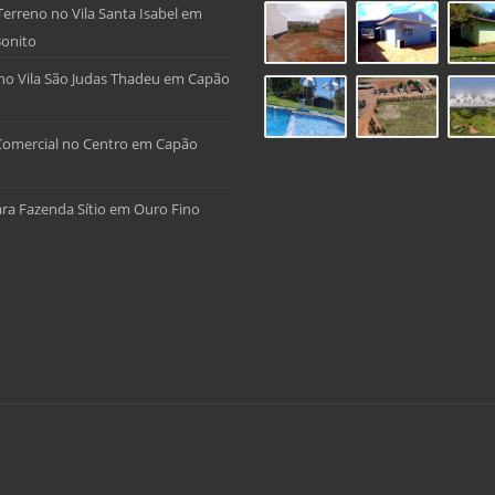
Terreno no Vila Santa Isabel em
onito
no Vila São Judas Thadeu em Capão
Comercial no Centro em Capão
ra Fazenda Sítio em Ouro Fino