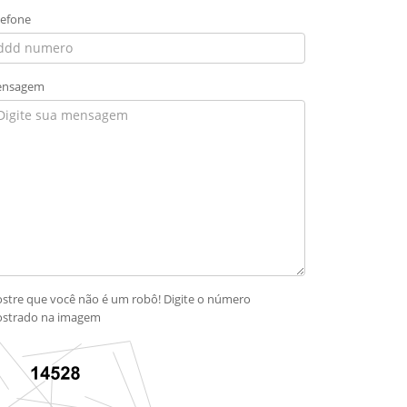
lefone
nsagem
stre que você não é um robô! Digite o número
strado na imagem