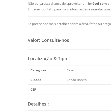
Não perca essa chance de aproveitar um
imóvel com al
Entre em contato para mais informações e agendar uma v
Se precisar de mais detalhes sobre a área, fotos ou preços
Valor:
Consulte-nos
Localização & Tipo
:
Categoria
Casa
Cidade
Capão Bonito
CEP
Detalhes
: