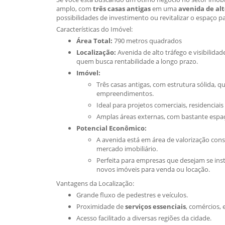
amplo, com
três casas antigas
em uma
avenida de al
possibilidades de investimento ou revitalizar o espaço p
Características do Imóvel:
Área Total:
790 metros quadrados
Localização:
Avenida de alto tráfego e visibilida
quem busca rentabilidade a longo prazo.
Imóvel:
Três casas antigas, com estrutura sólida,
empreendimentos.
Ideal para projetos comerciais, residenciais
Amplas áreas externas, com bastante espaç
Potencial Econômico:
A avenida está em área de valorização con
mercado imobiliário.
Perfeita para empresas que desejam se ins
novos imóveis para venda ou locação.
Vantagens da Localização:
Grande fluxo de pedestres e veículos.
Proximidade de
serviços essenciais
, comércios, 
Acesso facilitado a diversas regiões da cidade.