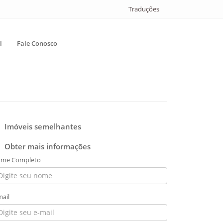
Traduções
l
Fale Conosco
Imóveis semelhantes
Obter mais informações
me Completo
mail