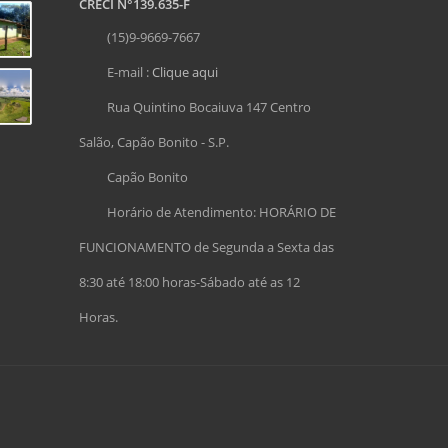
CRECI N°139.635-F
(15)9-9669-7667
E-mail :
Clique aqui
Rua Quintino Bocaiuva 147 Centro
Salão, Capão Bonito - S.P.
Capão Bonito
Horário de Atendimento: HORÁRIO DE
FUNCIONAMENTO de Segunda a Sexta das
8:30 até 18:00 horas-Sábado até as 12
Horas.