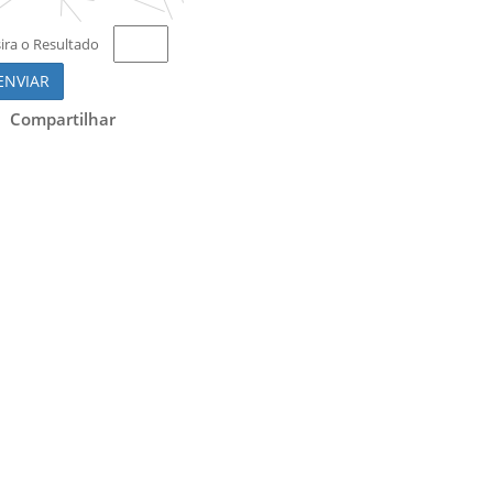
sira o Resultado
ENVIAR
Compartilhar