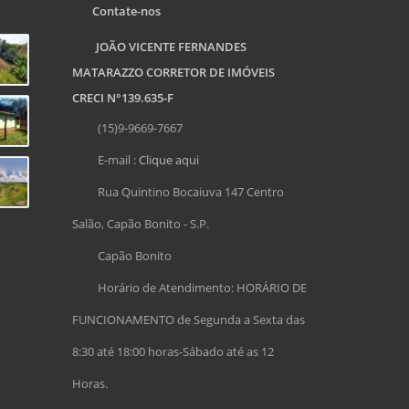
Contate-nos
JOÃO VICENTE FERNANDES
MATARAZZO CORRETOR DE IMÓVEIS
CRECI N°139.635-F
(15)9-9669-7667
E-mail :
Clique aqui
Rua Quintino Bocaiuva 147 Centro
Salão, Capão Bonito - S.P.
Capão Bonito
Horário de Atendimento: HORÁRIO DE
FUNCIONAMENTO de Segunda a Sexta das
8:30 até 18:00 horas-Sábado até as 12
Horas.