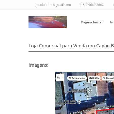
jmsobrinho@gmail.com
(15)9-9669-7667
1
Página Inicial
Im
Loja Comercial para Venda em Capão B
Imagens
: