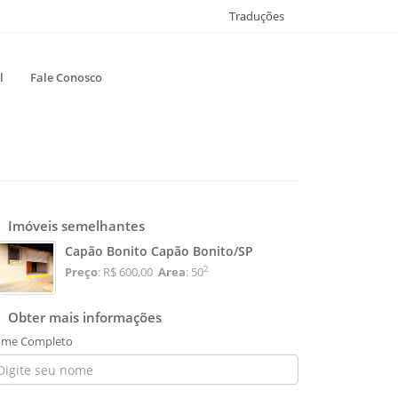
Traduções
l
Fale Conosco
Imóveis semelhantes
Capão Bonito Capão Bonito/SP
2
Preço
: R$ 600,00
Area
: 50
Obter mais informações
me Completo