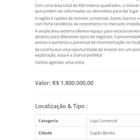
Com uma área total de 650 metros quadrados, o imóvel 
que podem ser reformadas ou demolidas para dar lugar 
A região é repleta de imóveis comerciais, bares, bancos 
com forte tendência de crescimento no mercado imobiliá
A ampla área externa oferece espaço para estacionamento
atrativo para diferentes tipos de negócios. A proximidade 
acesso e aumenta o potencial de movimentação no local
Se você busca uma oportunidade de investir em um ponto
exploração, essa é a chance perfeita!
Vamos agendar uma visita.
Valor:
R$ 1.800.000,00
Localização & Tipo
:
Categoria
Loja Comercial
Cidade
Capão Bonito