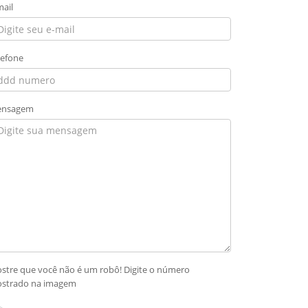
mail
lefone
nsagem
stre que você não é um robô! Digite o número
strado na imagem