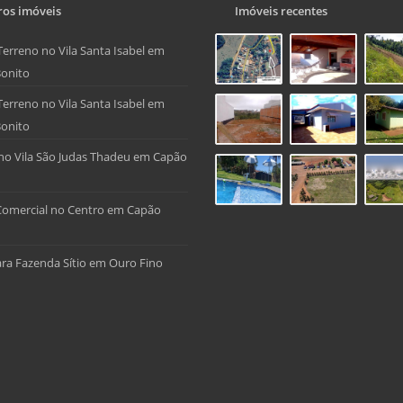
os imóveis
Imóveis recentes
Terreno no Vila Santa Isabel em
onito
Terreno no Vila Santa Isabel em
onito
no Vila São Judas Thadeu em Capão
Comercial no Centro em Capão
ra Fazenda Sítio em Ouro Fino