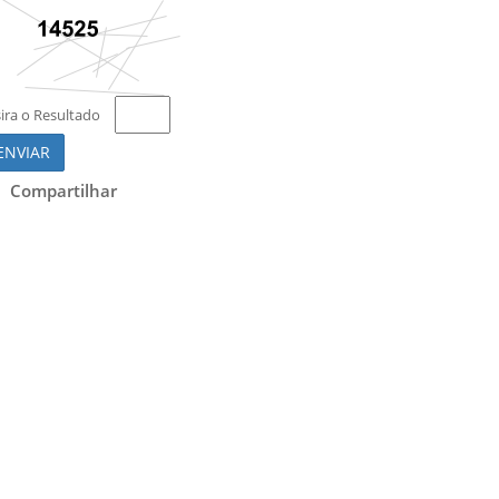
sira o Resultado
ENVIAR
Compartilhar