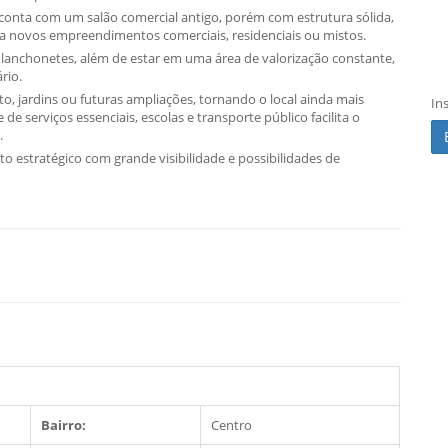
conta com um salão comercial antigo, porém com estrutura sólida,
a novos empreendimentos comerciais, residenciais ou mistos.
e lanchonetes, além de estar em uma área de valorização constante,
rio.
, jardins ou futuras ampliações, tornando o local ainda mais
In
de serviços essenciais, escolas e transporte público facilita o
.
 estratégico com grande visibilidade e possibilidades de
Bairro:
Centro