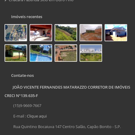
Imóveis recentes
Contate-nos
JOÃO VICENTE FERNANDES MATARAZZO CORRETOR DE IMÓVEIS
CRECI N°139.635-F
(15)9-9669-7667
E-mail :
Clique aqui
Rua Quintino Bocaiuva 147 Centro Salão, Capão Bonito - S.P.