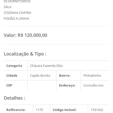
02 DORMITÓRIOS
SALA
COZINHA CAIPIRA
FOGÃO A LENHA
Valor:
R$ 120.000,00
Localização & Tipo
:
Categoria
Chácara Fazenda Sítio
Cidade
Capão Bonito
Bairro:
Pinhalzinho
CEP
Endereço:
Consulte-nos
Detalhes
:
Refêrencia:
1175
Código Imóvel:
1531422