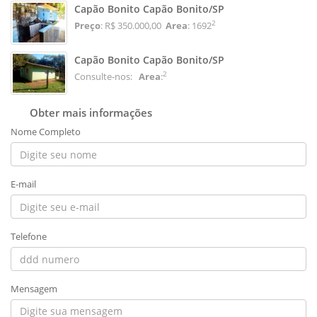
Capão Bonito Capão Bonito/SP
2
Preço
: R$ 350.000,00
Area
: 1692
Capão Bonito Capão Bonito/SP
2
Consulte-nos:
Area
:
Obter mais informações
Nome Completo
E-mail
Telefone
Mensagem