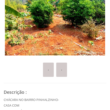
‹
›
Descrição
:
CHÁCARA NO BAIRRO PINHALZINHO-
CASA COM