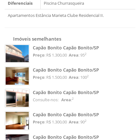
Diferenciais
Piscina
Churrasqueira
Apartamentos Estância Marieta Clube Residencial II.
Imóveis semelhantes
Capão Bonito Capão Bonito/SP
2
Preço
: R$ 1.300,00
Area
: 95
Capão Bonito Capão Bonito/SP
2
Preço
: R$ 1.500,00
Area
: 100
Capão Bonito Capão Bonito/SP
2
Consulte-nos:
Area
:
Capão Bonito Capão Bonito/SP
2
Preço
: R$ 1.300,00
Area
: 90
Capão Bonito Capão Bonito/SP