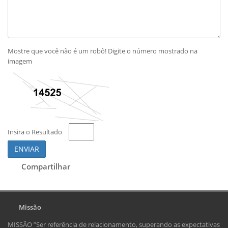
Mostre que você não é um robô! Digite o número mostrado na
imagem
Insira o Resultado
ENVIAR
Compartilhar
Missão
MISSÃO ”Ser referência de relacionamento, superando as expectativas