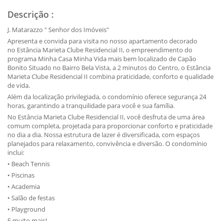
Descrição
:
J. Matarazzo " Senhor dos Imóveis"
Apresenta e convida para visita no nosso apartamento decorado
no Estância Marieta Clube Residencial II, o empreendimento do
programa Minha Casa Minha Vida mais bem localizado de Capão
Bonito Situado no Bairro Bela Vista, a 2 minutos do Centro, o Estância
Marieta Clube Residencial II combina praticidade, conforto e qualidade
de vida.
Além da localização privilegiada, o condomínio oferece segurança 24
horas, garantindo a tranquilidade para você e sua família.
No Estância Marieta Clube Residencial II, você desfruta de uma área
comum completa, projetada para proporcionar conforto e praticidade
no dia a dia. Nossa estrutura de lazer é diversificada, com espaços
planejados para relaxamento, convivência e diversão. O condomínio
inclui:
• Beach Tennis
• Piscinas
• Academia
• Salão de festas
• Playground
E muito mais!