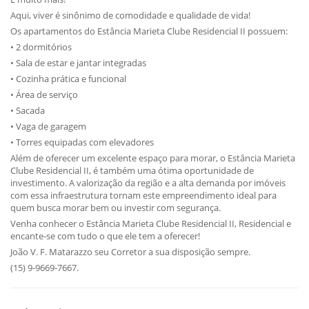
Aqui, viver é sinônimo de comodidade e qualidade de vida!
Os apartamentos do Estância Marieta Clube Residencial II possuem:
• 2 dormitórios
• Sala de estar e jantar integradas
• Cozinha prática e funcional
• Área de serviço
• Sacada
• Vaga de garagem
• Torres equipadas com elevadores
Além de oferecer um excelente espaço para morar, o Estância Marieta
Clube Residencial II, é também uma ótima oportunidade de
investimento. A valorização da região e a alta demanda por imóveis
com essa infraestrutura tornam este empreendimento ideal para
quem busca morar bem ou investir com segurança.
Venha conhecer o Estância Marieta Clube Residencial II, Residencial e
encante-se com tudo o que ele tem a oferecer!
João V. F. Matarazzo seu Corretor a sua disposição sempre.
(15) 9-9669-7667.