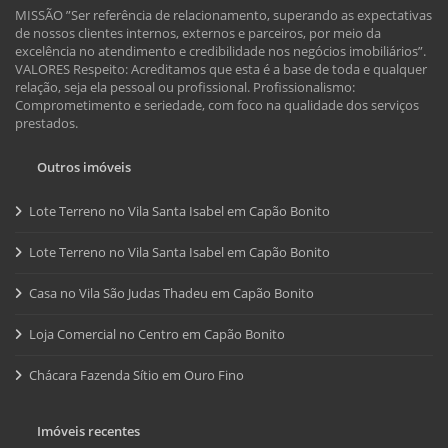
MISSÃO ”Ser referência de relacionamento, superando as expectativas
de nossos clientes internos, externos e parceiros, por meio da
excelência no atendimento e credibilidade nos negócios imobiliários”.
VALORES Respeito: Acreditamos que esta é a base de toda e qualquer
relação, seja ela pessoal ou profissional. Profissionalismo:
Comprometimento e seriedade, com foco na qualidade dos serviços
prestados.
Outros imóveis
Lote Terreno no Vila Santa Isabel em Capão Bonito
Lote Terreno no Vila Santa Isabel em Capão Bonito
Casa no Vila São Judas Thadeu em Capão Bonito
Loja Comercial no Centro em Capão Bonito
Chácara Fazenda Sítio em Ouro Fino
Imóveis recentes