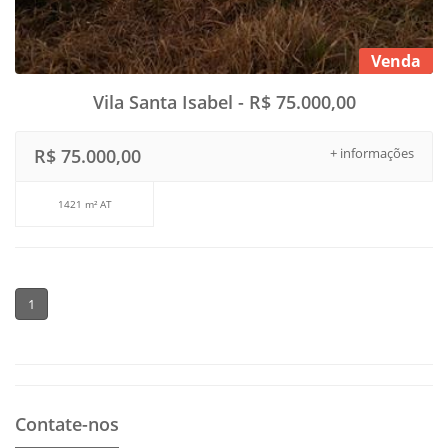
Venda
Vila Santa Isabel - R$ 75.000,00
R$ 75.000,00
+ informações
1421 m² AT
1
Contate-nos