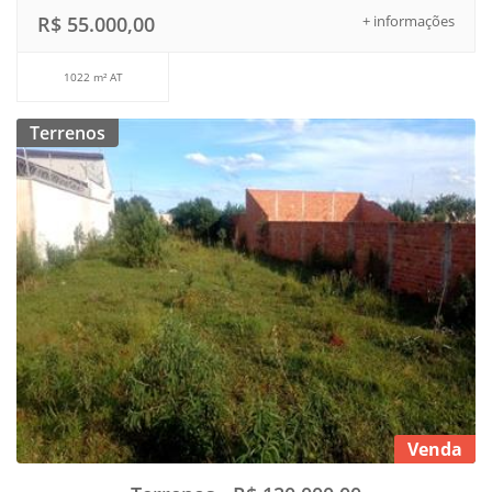
R$ 55.000,00
+ informações
1022 m² AT
Terrenos
Venda