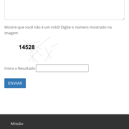
Mostre que você não é um robô! Digite o número mostrado na
imagem
Insira o Resultado
ENVIAR
Missão