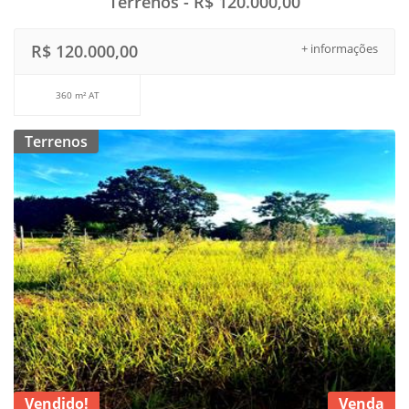
Terrenos - R$ 120.000,00
R$ 120.000,00
+ informações
360 m² AT
Terrenos
Vendido!
Venda