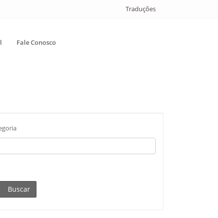
Traduções
l
Fale Conosco
egoria
Buscar