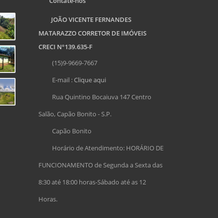
Contate-nos
JOÃO VICENTE FERNANDES
MATARAZZO CORRETOR DE IMÓVEIS
CRECI N°139.635-F
(15)9-9669-7667
E-mail :
Clique aqui
Rua Quintino Bocaiuva 147 Centro
Salão, Capão Bonito - S.P.
Capão Bonito
Horário de Atendimento: HORÁRIO DE
FUNCIONAMENTO de Segunda a Sexta das
8:30 até 18:00 horas-Sábado até as 12
Horas.