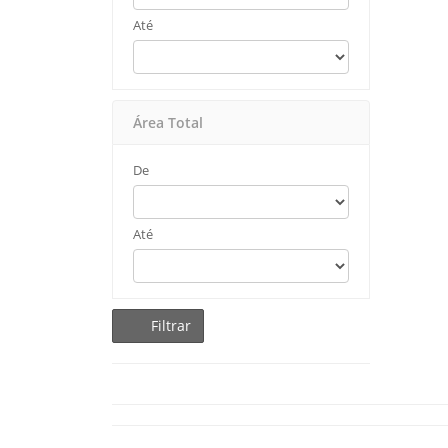
Até
Área Total
De
Até
Filtrar