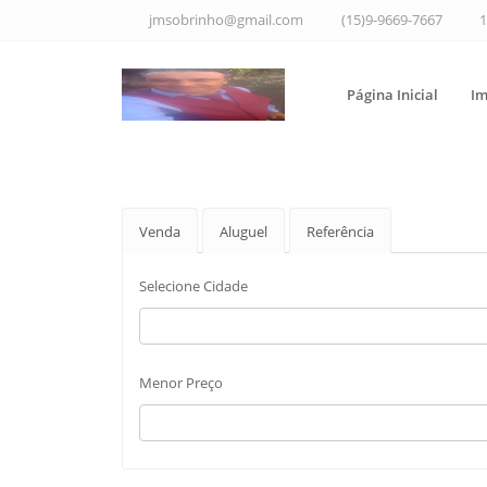
jmsobrinho@gmail.com
(15)9-9669-7667
1
Página Inicial
Im
Venda
Aluguel
Referência
Selecione Cidade
Menor Preço