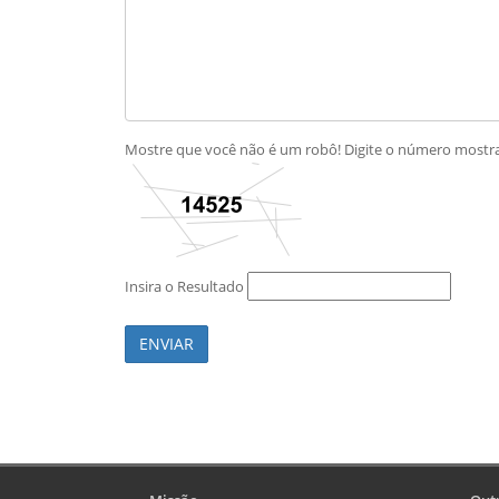
Mostre que você não é um robô! Digite o número most
Insira o Resultado
ENVIAR