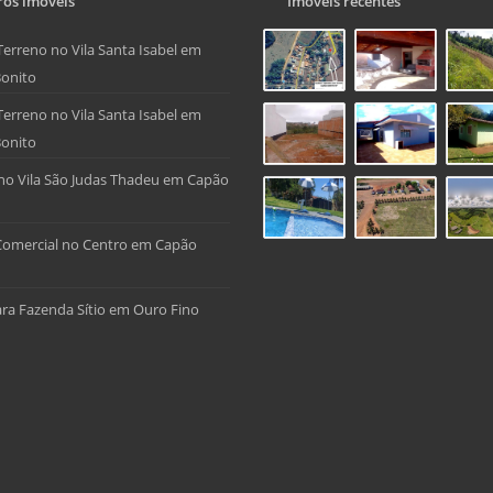
os imóveis
Imóveis recentes
Terreno no Vila Santa Isabel em
onito
Terreno no Vila Santa Isabel em
onito
no Vila São Judas Thadeu em Capão
Comercial no Centro em Capão
ra Fazenda Sítio em Ouro Fino