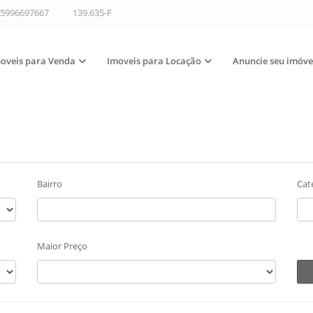
5996697667
139.635-F
oveis para Venda
Imoveis para Locação
Anuncie seu imóve
Bairro
Cat
Maior Preço