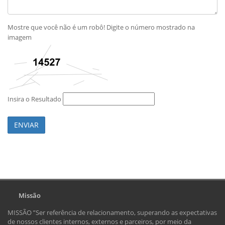
Mostre que você não é um robô! Digite o número mostrado na
imagem
Insira o Resultado
ENVIAR
Missão
MISSÃO ”Ser referência de relacionamento, superando as expectativas
de nossos clientes internos, externos e parceiros, por meio da