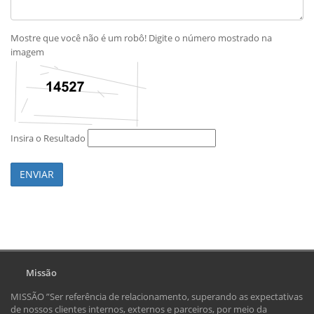
Mostre que você não é um robô! Digite o número mostrado na
imagem
Insira o Resultado
ENVIAR
Missão
MISSÃO ”Ser referência de relacionamento, superando as expectativas
de nossos clientes internos, externos e parceiros, por meio da