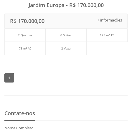
Jardim Europa - R$ 170.000,00
R$ 170.000,00
+ informações
2 Quartos
0 Suítes
125 m² AT
75 m² AC
2 Vaga
1
Contate-nos
Nome Completo