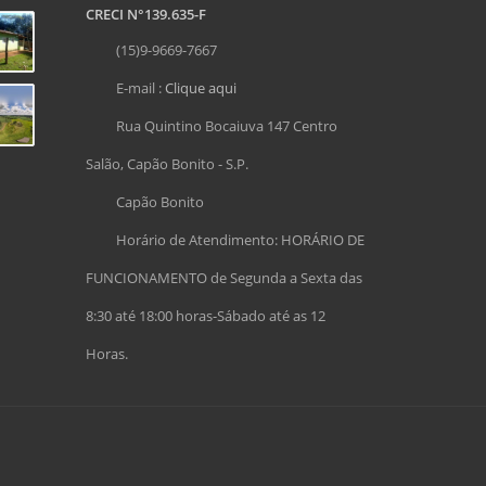
CRECI N°139.635-F
(15)9-9669-7667
E-mail :
Clique aqui
Rua Quintino Bocaiuva 147 Centro
Salão, Capão Bonito - S.P.
Capão Bonito
Horário de Atendimento: HORÁRIO DE
FUNCIONAMENTO de Segunda a Sexta das
8:30 até 18:00 horas-Sábado até as 12
Horas.