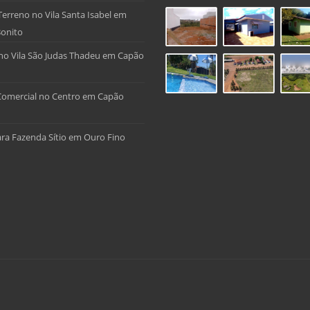
Terreno no Vila Santa Isabel em
onito
no Vila São Judas Thadeu em Capão
Comercial no Centro em Capão
ra Fazenda Sítio em Ouro Fino