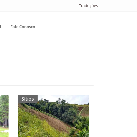
Traduções
l
Fale Conosco
Sítios