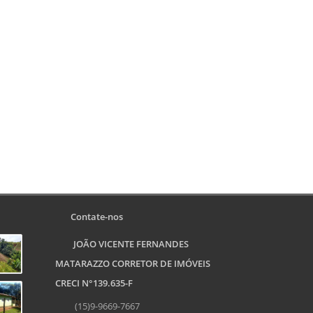
Contate-nos
JOÃO VICENTE FERNANDES
MATARAZZO CORRETOR DE IMÓVEIS
CRECI N°139.635-F
(15)9-9669-7667