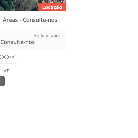
Locação
Áreas - Consulte-nos
+ informações
Consulte-nos
5000 m²
AT
1