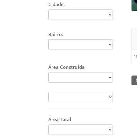
Cidade:
Bairro:
1
Área ConstruÍda
Área Total